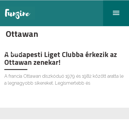
Ottawan
A budapesti Liget Clubba érkezik az
KIKAPCS
Ottawan zenekar!
A francia Ottawan diszkóduó 1979 és 1982 között aratta le
a legnagyobb sikereket. Legismertebb és