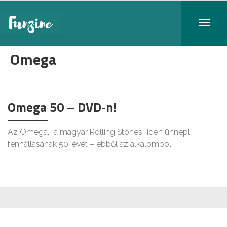
Omega
Omega 50 – DVD-n!
Az Omega, „a magyar Rolling Stones” idén ünnepli
fennállásának 50. évét – ebből az alkalomból