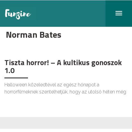
Norman Bates
Tiszta horror! – A kultikus gonoszok
1.0
Halloween közeledtével az egész hónapot a
horrorfilmeknek szentelhetjük, hogy az utolsó héten még