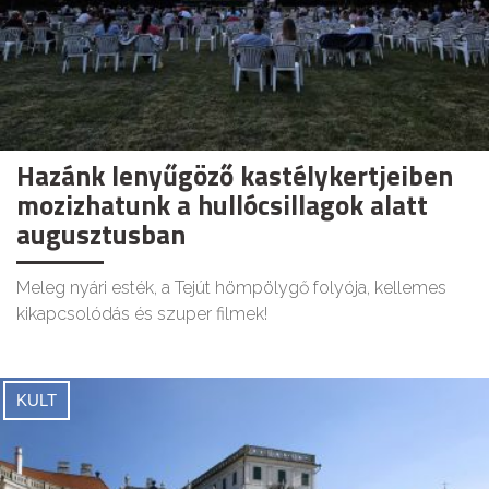
Hazánk lenyűgöző kastélykertjeiben
mozizhatunk a hullócsillagok alatt
augusztusban
Meleg nyári esték, a Tejút hömpölygő folyója, kellemes
kikapcsolódás és szuper filmek!
KULT