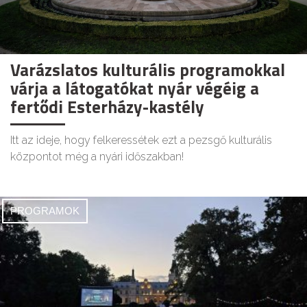
Varázslatos kulturális programokkal
várja a látogatókat nyár végéig a
fertődi Esterházy-kastély
Itt az ideje, hogy felkeressétek ezt a pezsgő kulturális
központot még a nyári időszakban!
PROGRAMOK