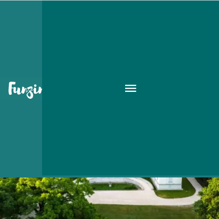
NÖF
KIKAPCS