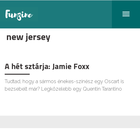
new jersey
A hét sztárja: Jamie Foxx
Tudtad, hogy a sármos énekes-színész egy Oscart is
bezsebelt már? Legközelebb egy Quentin Tarantino