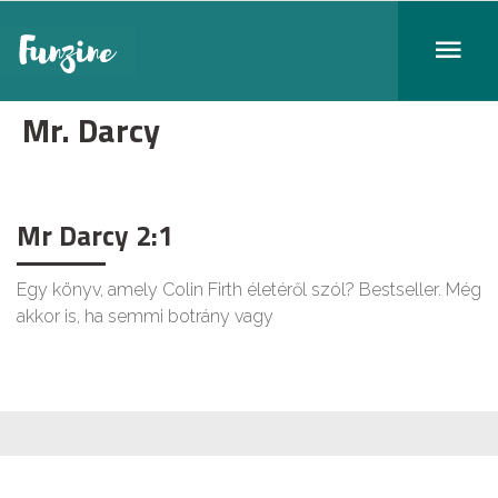
Mr. Darcy
Mr Darcy 2:1
Egy könyv, amely Colin Firth életéről szól? Bestseller. Még
akkor is, ha semmi botrány vagy