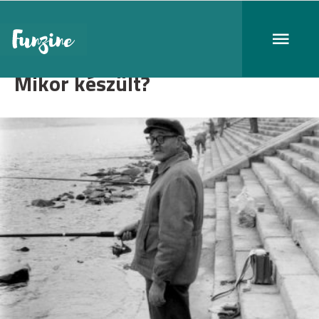
Mikor készült?