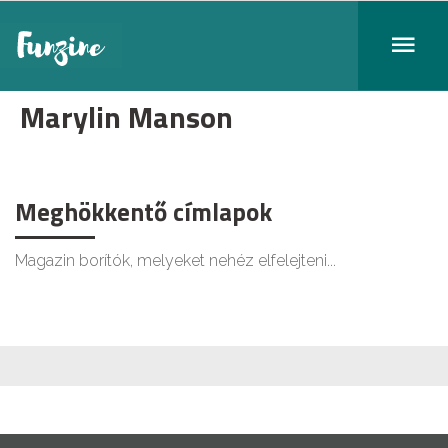
Marylin Manson
Meghökkentő címlapok
Magazin borítók, melyeket nehéz elfelejteni...