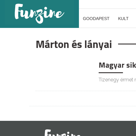
GOODAPEST
KULT
Márton és lányai
Magyar sik
Tizenegy érmet ny