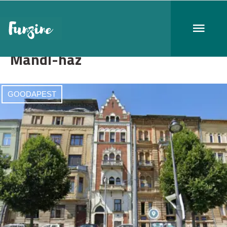
Mandl-ház
GOODAPEST