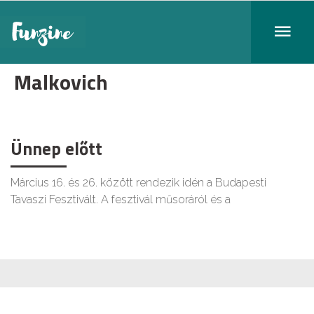
Malkovich
Ünnep előtt
Március 16. és 26. között rendezik idén a Budapesti
Tavaszi Fesztivált. A fesztivál műsoráról és a