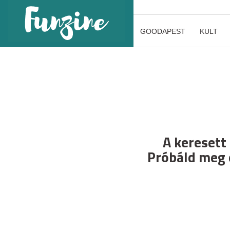
GOODAPEST
KULT
A keresett
Próbáld meg 