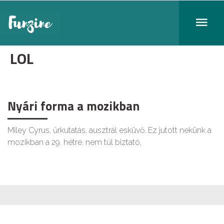
LOL
Nyári forma a mozikban
Miley Cyrus, űrkutatás, ausztrál esküvő. Ez jutott nekünk a
mozikban a 29. hétre. nem túl biztató,