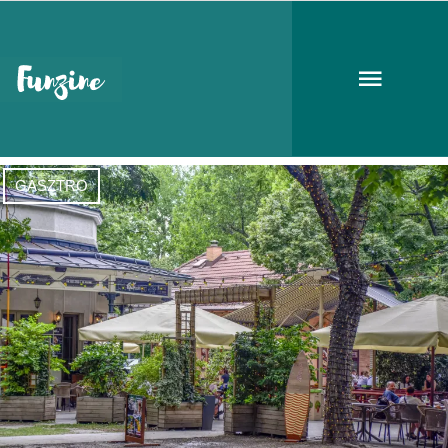
Ligeti Lángos
GASZTRO