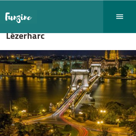
Lézerharc