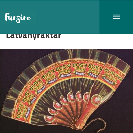
Látványraktár