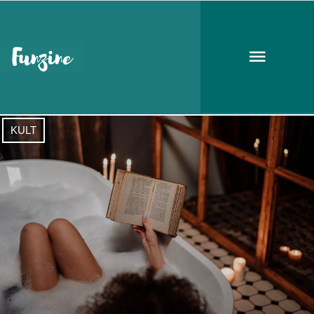
Krúdy Gyula
KULT