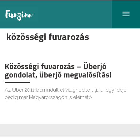
közösségi fuvarozás
Közösségi fuvarozás – Überjó
gondolat, überjó megvalósítás!
Az Uber 2011-ben indult el világhódító útjára, egy ideje
pedig már Magyarországon is elérhető