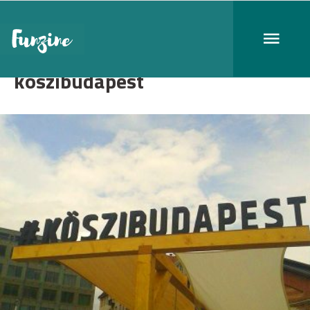
köszibudapest