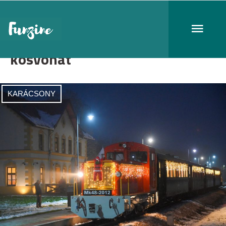
kosvonat
KARÁCSONY