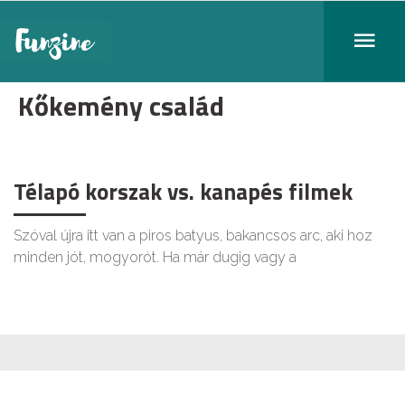
Kőkemény család
Télapó korszak vs. kanapés filmek
Szóval újra itt van a piros batyus, bakancsos arc, aki hoz
minden jót, mogyorót. Ha már dugig vagy a