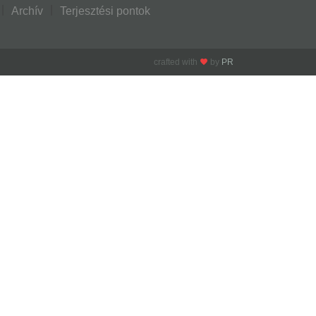
Archív
Terjesztési pontok
crafted with
by
PR