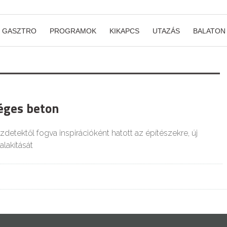
GASZTRO
PROGRAMOK
KIKAPCS
UTAZÁS
BALATON
éges beton
detektől fogva inspirációként hatott az építészekre, új
alakítását