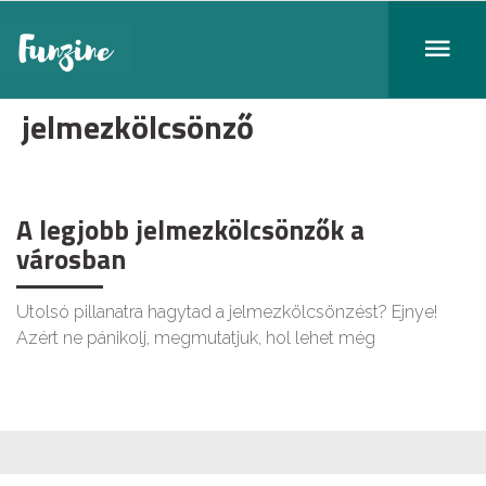
jelmezkölcsönző
A legjobb jelmezkölcsönzők a
városban
Utolsó pillanatra hagytad a jelmezkölcsönzést? Ejnye!
Azért ne pánikolj, megmutatjuk, hol lehet még