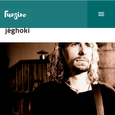
jéghoki