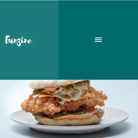
Hunyadi tér
ÉTTERMEK