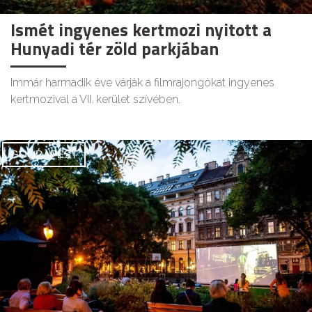
Ismét ingyenes kertmozi nyitott a
Hunyadi tér zöld parkjában
Immár harmadik éve várják a filmrajongókat ingyenes
kertmozival a VII. kerület szívében.
GOODAPEST