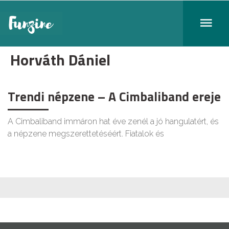
Horváth Dániel
Trendi népzene – A Cimbaliband ereje
A Cimbaliband immáron hat éve zenél a jó hangulatért, és
a népzene megszerettetéséért. Fiatalok és