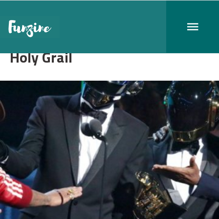
Holy Grail