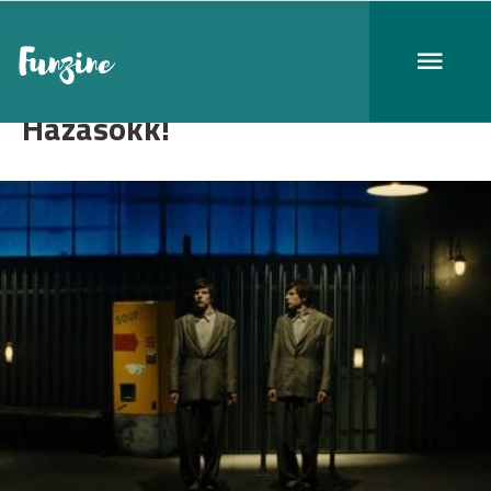
Házasokk!