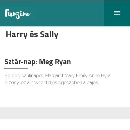
Harry és Sally
Sztár-nap: Meg Ryan
Boldog szülinapot, Margaret Mary Emily Anne Hyra!
Bizony, ez a névsor teljes egészében a bájos