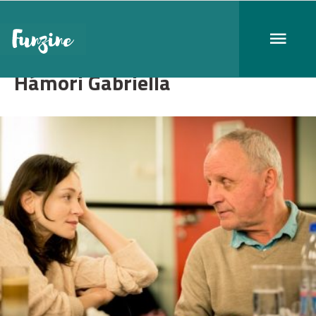
Hámori Gabriella