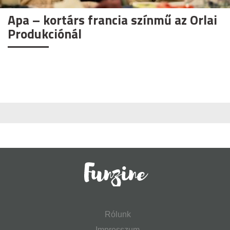
Apa – kortárs francia színmű az Orlai
Produkciónál
Rólunk
Impresszum