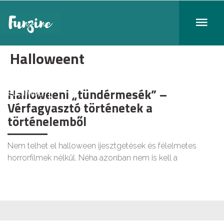
Halloweent
Halloweeni „tündérmesék” –
ÉLETMÓD
Vérfagyasztó történetek a
történelemből
Nem telhet el halloween ijesztgetések és félelmetes
horrorfilmek nélkül. Néha azonban nem is kell a