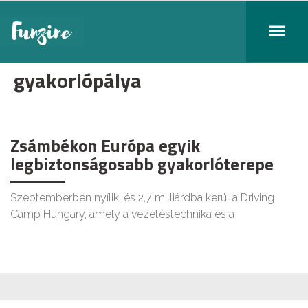
gyakorlópálya
Zsámbékon Európa egyik
legbiztonságosabb gyakorlóterepe
Szeptemberben nyílik, és 2,7 milliárdba kerül a Driving
Camp Hungary, amely a vezetéstechnika és a