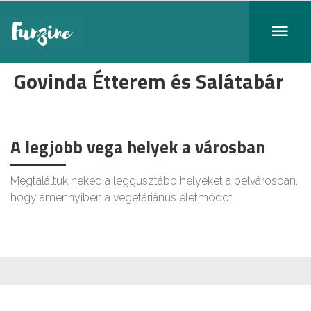
Govinda Étterem és Salátabár
A legjobb vega helyek a városban
Megtaláltuk neked a leggusztább helyeket a belvárosban,
hogy amennyiben a vegetáriánus életmódot