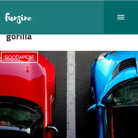
gorilla
GOODAPEST