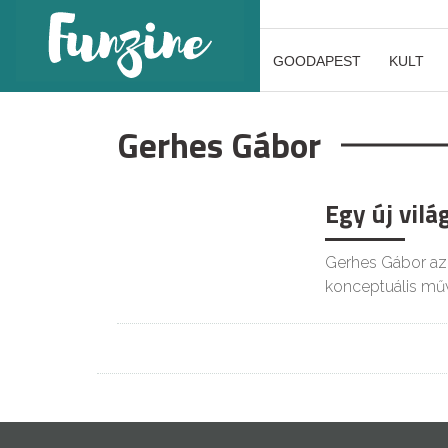
GOODAPEST
KULT
Gerhes Gábor
Egy új vilá
Gerhes Gábor az
konceptuális mű