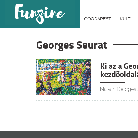
GOODAPEST
KULT
Georges Seurat
Ki az a Geo
KIKAPCS
kezdőoldal
Ma van Georges Se