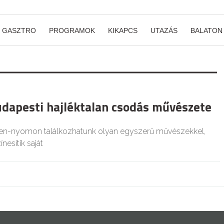
GASZTRO
PROGRAMOK
KIKAPCS
UTAZÁS
BALATON
budapesti hajléktalan csodás művészete
en-nyomon találkozhatunk olyan egyszerű művészekkel,
ínesítik saját