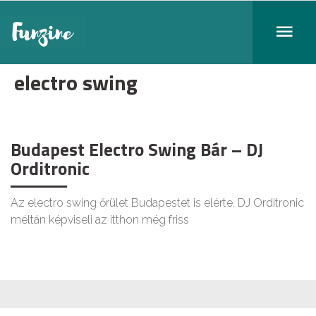
electro swing
Budapest Electro Swing Bár – DJ
Orditronic
Az electro swing őrület Budapestet is elérte. DJ Orditronic
méltán képviseli az itthon még friss