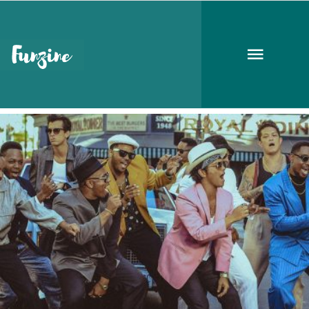
éjjel-nappal