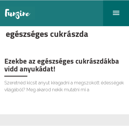
egészséges cukrászda
Ezekbe az egészséges cukrászdákba
vidd anyukádat!
Szeretnéd kicsit anyut kiragadni a megszokott édességek
világából? Meg akarod nekik mutatni mi a