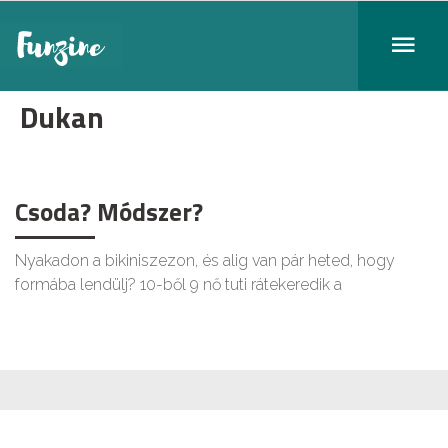
Dukan
Csoda? Módszer?
Nyakadon a bikiniszezon, és alig van pár heted, hogy
formába lendülj? 10-ből 9 nő tuti rátekeredik a