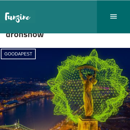
drónshow
GOODAPEST