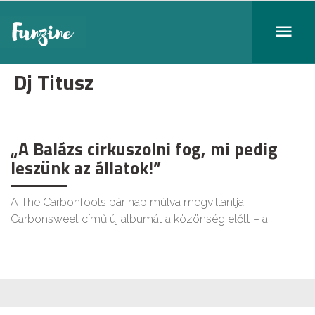
Dj Titusz
„A Balázs cirkuszolni fog, mi pedig
leszünk az állatok!”
A The Carbonfools pár nap múlva megvillantja
Carbonsweet című új albumát a közönség előtt – a