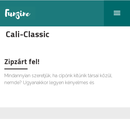
Cali-Classic
Zipzárt fel!
Mindannyian szeretjük, ha cipőnk kitűnik társai közül,
nemde? Ugyanakkor legyen kényelmes és