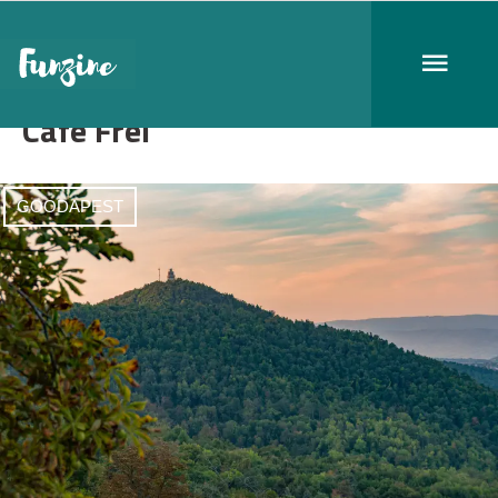
Café Frei
GOODAPEST