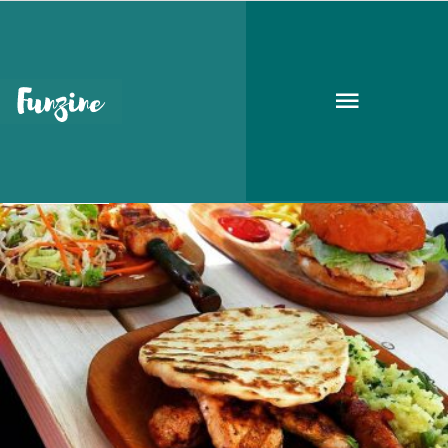
burrito
ÉTTERMEK