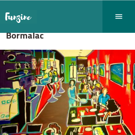
Bormalac