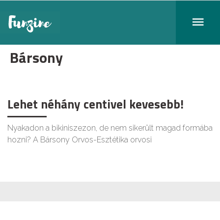
Bársony
Lehet néhány centivel kevesebb!
Nyakadon a bikiniszezon, de nem sikerült magad formába
hozni? A Bársony Orvos-Esztétika orvosi