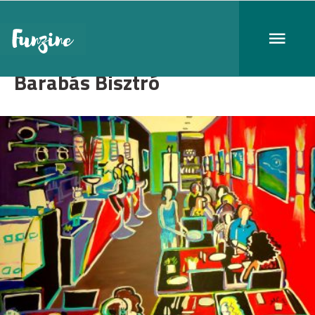
Barabás Bisztró