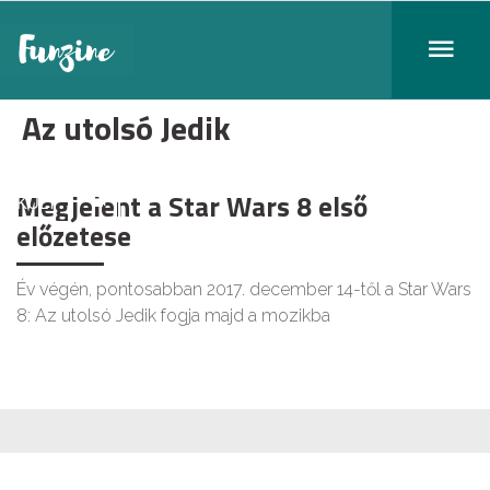
Az utolsó Jedik
Megjelent a Star Wars 8 első
KULT
előzetese
Év végén, pontosabban 2017. december 14-től a Star Wars
8: Az utolsó Jedik fogja majd a mozikba